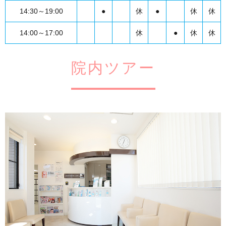
14:30～19:00
●
休
●
休
休
14:00～17:00
休
●
休
休
院内ツアー