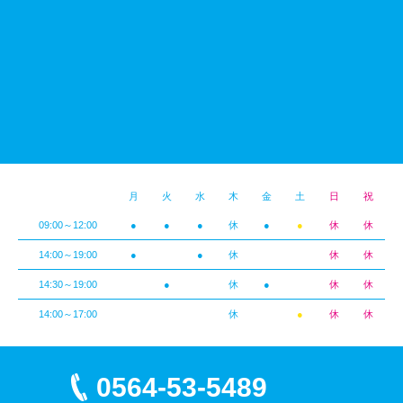
月
火
水
木
金
土
日
祝
09:00～12:00
●
●
●
休
●
●
休
休
14:00～19:00
●
●
休
休
休
14:30～19:00
●
休
●
休
休
14:00～17:00
休
●
休
休
0564-53-5489