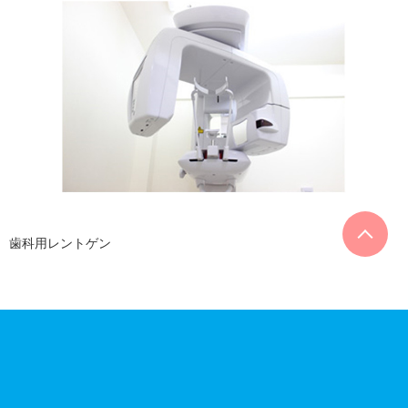
歯科用レントゲン